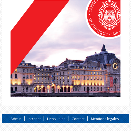
Admin
Intranet
Liens utiles
Contact
Mentions légales