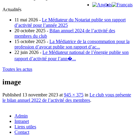
Actualités
11 mai 2026 -
Le Médiateur du Notariat publie son rapport
d’activité pour l’année 2025
20 octobre 2025 -
Bilan annuel 2024 de l’activité des
membres du club
15 octobre 2025 -
La Médiatrice de la consommation pour la
profession d’avocat publie son rapport d’ac...
22 juin 2026 -
Le Médiateur national de l’énergie publie son
rapport d’activité pour l’ann�...
Toutes les actus
image
Published
13 novembre 2023
at
945 × 375
in
Le club vous présente
le bilan annuel 2022 de l’activité des membres
.
Admin
Intranet
Liens utiles
Contact