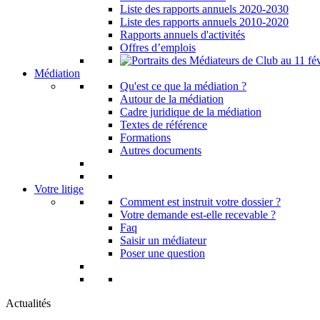
Liste des rapports annuels 2020-2030
Liste des rapports annuels 2010-2020
Rapports annuels d'activités
Offres d’emplois
Médiation
Qu'est ce que la médiation ?
Autour de la médiation
Cadre juridique de la médiation
Textes de référence
Formations
Autres documents
Votre litige
Comment est instruit votre dossier ?
Votre demande est-elle recevable ?
Faq
Saisir un médiateur
Poser une question
Actualités