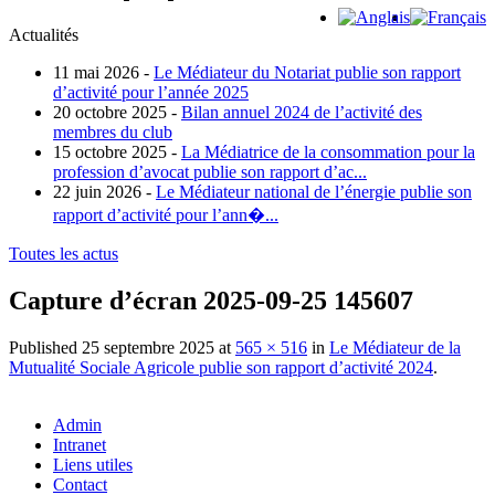
Actualités
11 mai 2026 -
Le Médiateur du Notariat publie son rapport
d’activité pour l’année 2025
20 octobre 2025 -
Bilan annuel 2024 de l’activité des
membres du club
15 octobre 2025 -
La Médiatrice de la consommation pour la
profession d’avocat publie son rapport d’ac...
22 juin 2026 -
Le Médiateur national de l’énergie publie son
rapport d’activité pour l’ann�...
Toutes les actus
Capture d’écran 2025-09-25 145607
Published
25 septembre 2025
at
565 × 516
in
Le Médiateur de la
Mutualité Sociale Agricole publie son rapport d’activité 2024
.
Admin
Intranet
Liens utiles
Contact