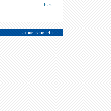
Next →
Création du site atelier Oz