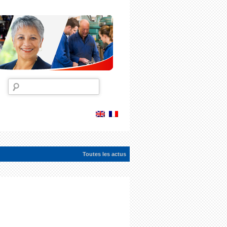
Rechercher :
Toutes les actus
ac...