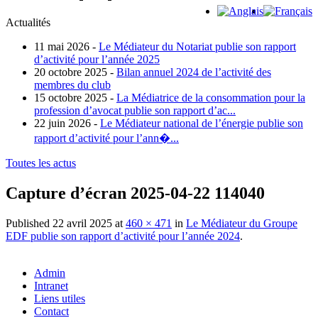
Actualités
11 mai 2026 -
Le Médiateur du Notariat publie son rapport
d’activité pour l’année 2025
20 octobre 2025 -
Bilan annuel 2024 de l’activité des
membres du club
15 octobre 2025 -
La Médiatrice de la consommation pour la
profession d’avocat publie son rapport d’ac...
22 juin 2026 -
Le Médiateur national de l’énergie publie son
rapport d’activité pour l’ann�...
Toutes les actus
Capture d’écran 2025-04-22 114040
Published
22 avril 2025
at
460 × 471
in
Le Médiateur du Groupe
EDF publie son rapport d’activité pour l’année 2024
.
Admin
Intranet
Liens utiles
Contact