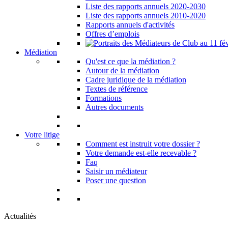
Liste des rapports annuels 2020-2030
Liste des rapports annuels 2010-2020
Rapports annuels d'activités
Offres d’emplois
Médiation
Qu'est ce que la médiation ?
Autour de la médiation
Cadre juridique de la médiation
Textes de référence
Formations
Autres documents
Votre litige
Comment est instruit votre dossier ?
Votre demande est-elle recevable ?
Faq
Saisir un médiateur
Poser une question
Actualités