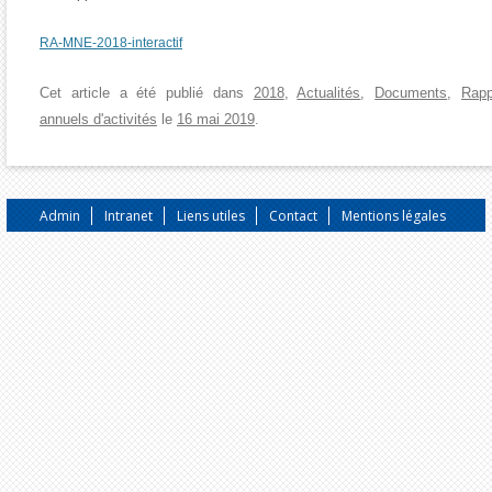
RA-MNE-2018-interactif
Cet article a été publié dans
2018
,
Actualités
,
Documents
,
Rapp
annuels d'activités
le
16 mai 2019
.
Admin
Intranet
Liens utiles
Contact
Mentions légales