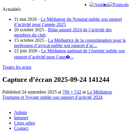
Actualités
11 mai 2026 -
Le Médiateur du Notariat publie son rapport
d’activité pour l’année 2025
20 octobre 2025 -
Bilan annuel 2024 de l’activité des
membres du club
15 octobre 2025 -
La Médiatrice de la consommation pour la
profession d’avocat publie son rapport d’ac...
22 juin 2026 -
Le Médiateur national de l’énergie publie son
rapport d’activité pour l’ann�...
Toutes les actus
Capture d’écran 2025-09-24 141244
Published
24 septembre 2025
at
799 × 532
in
Le Médiateur
Tourisme et Voyage publie son rapport d’activité 2024
.
Admin
Intranet
Liens utiles
Contact