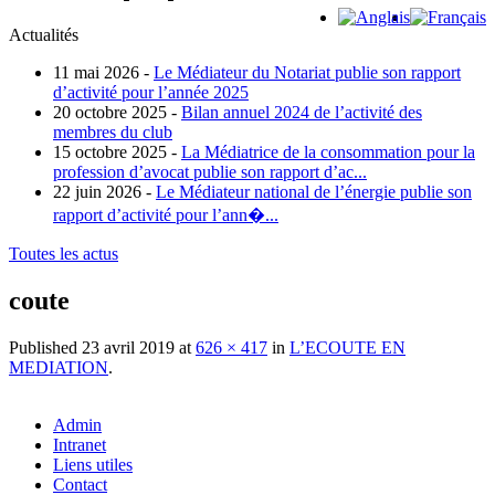
Actualités
11 mai 2026 -
Le Médiateur du Notariat publie son rapport
d’activité pour l’année 2025
20 octobre 2025 -
Bilan annuel 2024 de l’activité des
membres du club
15 octobre 2025 -
La Médiatrice de la consommation pour la
profession d’avocat publie son rapport d’ac...
22 juin 2026 -
Le Médiateur national de l’énergie publie son
rapport d’activité pour l’ann�...
Toutes les actus
coute
Published
23 avril 2019
at
626 × 417
in
L’ECOUTE EN
MEDIATION
.
Admin
Intranet
Liens utiles
Contact