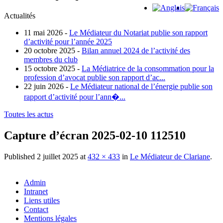
Actualités
11 mai 2026 -
Le Médiateur du Notariat publie son rapport
d’activité pour l’année 2025
20 octobre 2025 -
Bilan annuel 2024 de l’activité des
membres du club
15 octobre 2025 -
La Médiatrice de la consommation pour la
profession d’avocat publie son rapport d’ac...
22 juin 2026 -
Le Médiateur national de l’énergie publie son
rapport d’activité pour l’ann�...
Toutes les actus
Capture d’écran 2025-02-10 112510
Published
2 juillet 2025
at
432 × 433
in
Le Médiateur de Clariane
.
Admin
Intranet
Liens utiles
Contact
Mentions légales