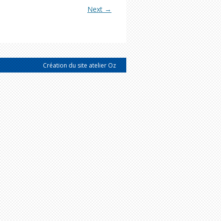
Next →
Création du site atelier Oz