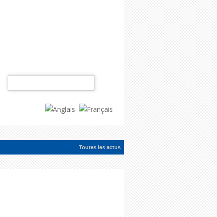
Rechercher :
Toutes les actus
ac...