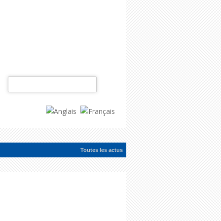
Rechercher :
Toutes les actus
ac...