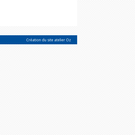
Création du site atelier Oz