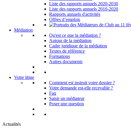
Liste des rapports annuels 2020-2030
Liste des rapports annuels 2010-2020
Rapports annuels d'activités
Offres d’emplois
Médiation
Qu'est ce que la médiation ?
Autour de la médiation
Cadre juridique de la médiation
Textes de référence
Formations
Autres documents
Votre litige
Comment est instruit votre dossier ?
Votre demande est-elle recevable ?
Faq
Saisir un médiateur
Poser une question
Actualités