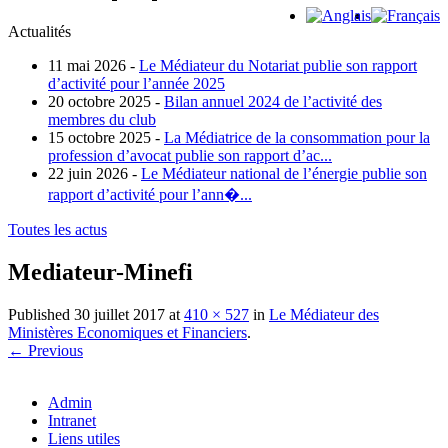
Actualités
11 mai 2026 -
Le Médiateur du Notariat publie son rapport
d’activité pour l’année 2025
20 octobre 2025 -
Bilan annuel 2024 de l’activité des
membres du club
15 octobre 2025 -
La Médiatrice de la consommation pour la
profession d’avocat publie son rapport d’ac...
22 juin 2026 -
Le Médiateur national de l’énergie publie son
rapport d’activité pour l’ann�...
Toutes les actus
Mediateur-Minefi
Published
30 juillet 2017
at
410 × 527
in
Le Médiateur des
Ministères Economiques et Financiers
.
← Previous
Admin
Intranet
Liens utiles