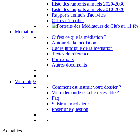
Liste des rapports annuels 2020-2030
Liste des rapports annuels 2010-2020
Rapports annuels d'activités
Offres d’emplois
Médiation
Qu'est ce que la médiation ?
Autour de la médiation
Cadre juridique de la médiation
Textes de référence
Formations
Autres documents
Votre litige
Comment est instruit votre dossier ?
Votre demande est-elle recevable ?
Faq
Saisir un médiateur
Poser une question
Actualités