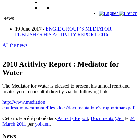
News
19 June 2017 -
ENGIE GROUP’S MEDIATOR
PUBLISHES HIS ACTIVITY REPORT 2016
All the news
2010 Acitivity Report : Mediator for
Water
The Mediator for Water is pleased to present his annual reprt and
invites you to consult it directly via the following link :
http://www.mediation-
eau.fr/admin/common/files_docs/documentation/3_rapportmars.pdf
Cet article a été publié dans
Activity Report
,
Documents @en
le
24
March 2011
par
yohann
.
News