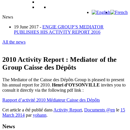
News
19 June 2017 -
ENGIE GROUP’S MEDIATOR
PUBLISHES HIS ACTIVITY REPORT 2016
All the news
2010 Activity Report : Mediator of the
Group Caisse des Dépôts
The Mediator of the Caisse des Dépôts Group is pleased to present
his annual report for 2010.
Henri d’OYSONVILLE
invites you to
consult it directly via the following pdf link :
Rapport d’activité 2010 Médiateur Caisse des Dépôts
Cet article a été publié dans
Activity Report
,
Documents @en
le
15
March 2014
par
yohann
.
News