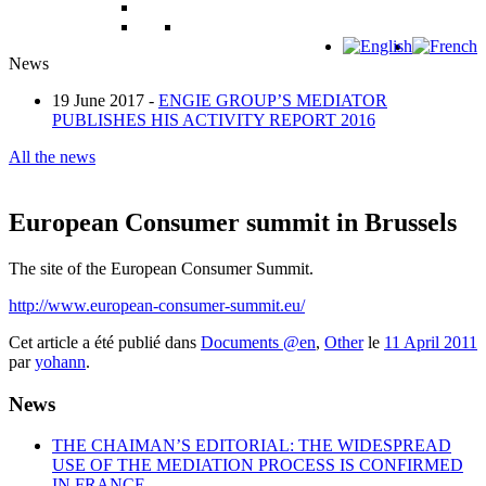
News
19 June 2017 -
ENGIE GROUP’S MEDIATOR
PUBLISHES HIS ACTIVITY REPORT 2016
All the news
European Consumer summit in Brussels
The site of the European Consumer Summit.
http://www.european-consumer-summit.eu/
Cet article a été publié dans
Documents @en
,
Other
le
11 April 2011
par
yohann
.
News
THE CHAIMAN’S EDITORIAL: THE WIDESPREAD
USE OF THE MEDIATION PROCESS IS CONFIRMED
IN FRANCE