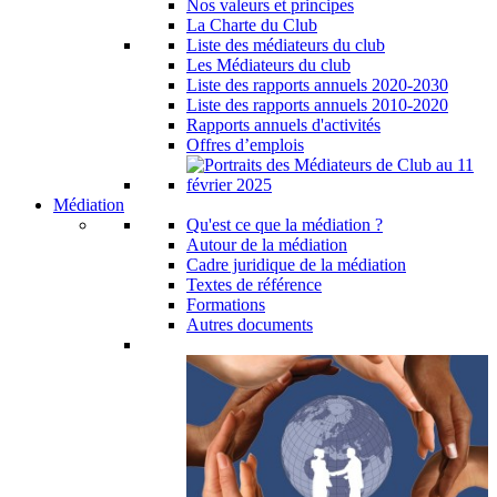
Nos valeurs et principes
La Charte du Club
Liste des médiateurs du club
Les Médiateurs du club
Liste des rapports annuels 2020-2030
Liste des rapports annuels 2010-2020
Rapports annuels d'activités
Offres d’emplois
Médiation
Qu'est ce que la médiation ?
Autour de la médiation
Cadre juridique de la médiation
Textes de référence
Formations
Autres documents