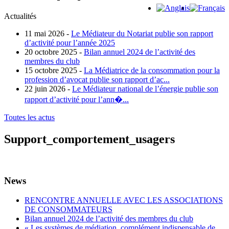
Actualités
11 mai 2026 -
Le Médiateur du Notariat publie son rapport
d’activité pour l’année 2025
20 octobre 2025 -
Bilan annuel 2024 de l’activité des
membres du club
15 octobre 2025 -
La Médiatrice de la consommation pour la
profession d’avocat publie son rapport d’ac...
22 juin 2026 -
Le Médiateur national de l’énergie publie son
rapport d’activité pour l’ann�...
Toutes les actus
Support_comportement_usagers
News
RENCONTRE ANNUELLE AVEC LES ASSOCIATIONS
DE CONSOMMATEURS
Bilan annuel 2024 de l’activité des membres du club
« Les systèmes de médiation, complément indispensable de