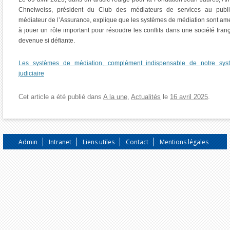
Chneiweiss, président du Club des médiateurs de services au publi
médiateur de l’Assurance, explique que les systèmes de médiation sont a
à jouer un rôle important pour résoudre les conflits dans une société fran
devenue si défiante.
Les systèmes de médiation, complément indispensable de notre sys
judiciaire
Cet article a été publié dans
A la une
,
Actualités
le
16 avril 2025
.
Admin
Intranet
Liens utiles
Contact
Mentions légales