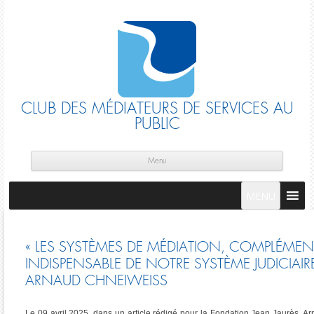
CLUB DES MÉDIATEURS DE SERVICES AU
PUBLIC
Skip
cont
Menu
MENU
« LES SYSTÈMES DE MÉDIATION, COMPLÉMEN
INDISPENSABLE DE NOTRE SYSTÈME JUDICIAIRE
ARNAUD CHNEIWEISS
Le 09 avril 2025, dans un article rédigé pour la Fondation Jean Jaurès, A