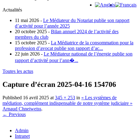
Actualités
11 mai 2026 -
Le Médiateur du Notariat publie son rapport
d’activité pour l’année 2025
20 octobre 2025 -
Bilan annuel 2024 de l’activité des
membres du club
15 octobre 2025 -
La Médiatrice de la consommation pour la
profession d’avocat publie son rapport d’ac...
22 juin 2026 -
Le Médiateur national de l’énergie publie son
rapport d’activité pour l’ann�...
Toutes les actus
Capture d’écran 2025-04-16 154706
Published
16 avril 2025
at
345 × 253
in
« Les systèmes de
médiation, complément indispensable de notre système judiciaire »
Arnaud Chneiweiss
.
← Previous
Admin
Intranet