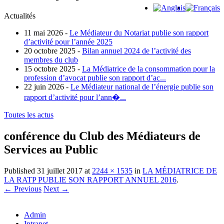
Actualités
11 mai 2026 -
Le Médiateur du Notariat publie son rapport
d’activité pour l’année 2025
20 octobre 2025 -
Bilan annuel 2024 de l’activité des
membres du club
15 octobre 2025 -
La Médiatrice de la consommation pour la
profession d’avocat publie son rapport d’ac...
22 juin 2026 -
Le Médiateur national de l’énergie publie son
rapport d’activité pour l’ann�...
Toutes les actus
conférence du Club des Médiateurs de
Services au Public
Published
31 juillet 2017
at
2244 × 1535
in
LA MÉDIATRICE DE
LA RATP PUBLIE SON RAPPORT ANNUEL 2016
.
← Previous
Next →
Admin
Intranet