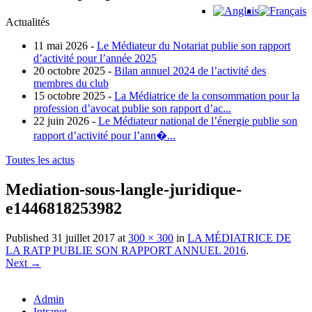
Actualités
11 mai 2026 -
Le Médiateur du Notariat publie son rapport
d’activité pour l’année 2025
20 octobre 2025 -
Bilan annuel 2024 de l’activité des
membres du club
15 octobre 2025 -
La Médiatrice de la consommation pour la
profession d’avocat publie son rapport d’ac...
22 juin 2026 -
Le Médiateur national de l’énergie publie son
rapport d’activité pour l’ann�...
Toutes les actus
Mediation-sous-langle-juridique-
e1446818253982
Published
31 juillet 2017
at
300 × 300
in
LA MÉDIATRICE DE
LA RATP PUBLIE SON RAPPORT ANNUEL 2016
.
Next →
Admin
Intranet