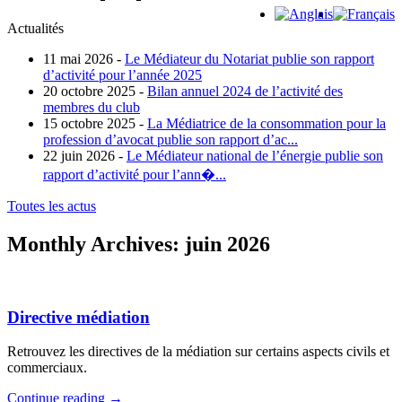
Actualités
11 mai 2026 -
Le Médiateur du Notariat publie son rapport
d’activité pour l’année 2025
20 octobre 2025 -
Bilan annuel 2024 de l’activité des
membres du club
15 octobre 2025 -
La Médiatrice de la consommation pour la
profession d’avocat publie son rapport d’ac...
22 juin 2026 -
Le Médiateur national de l’énergie publie son
rapport d’activité pour l’ann�...
Toutes les actus
Monthly Archives:
juin 2026
Directive médiation
Retrouvez les directives de la médiation sur certains aspects civils et
commerciaux.
Continue reading
→