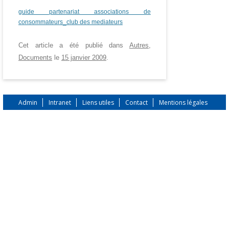
guide partenariat associations de
consommateurs_club des mediateurs
Cet article a été publié dans
Autres
,
Documents
le
15 janvier 2009
.
Admin
Intranet
Liens utiles
Contact
Mentions légales