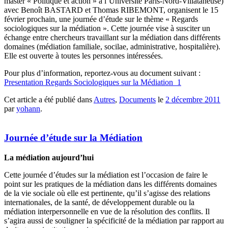
master « Politique et action » à l’Université Paris-Nord-Villataneuse)
avec Benoît BASTARD et Thomas RIBEMONT, organisent le 15
février prochain, une journée d’étude sur le thème « Regards
sociologiques sur la médiation ». Cette journée vise à susciter un
échange entre chercheurs travaillant sur la médiation dans différents
domaines (médiation familiale, socilae, administrative, hospitalière).
Elle est ouverte à toutes les personnes intéressées.
Pour plus d’information, reportez-vous au document suivant :
Presentation Regards Sociologiques sur la Médiation_1
Cet article a été publié dans
Autres
,
Documents
le
2 décembre 2011
par
yohann
.
Journée d’étude sur la Médiation
La médiation aujourd’hui
Cette journée d’études sur la médiation est l’occasion de faire le
point sur les pratiques de la médiation dans les différents domaines
de la vie sociale où elle est pertinente, qu’il s’agisse des relations
internationales, de la santé, de développement durable ou la
médiation interpersonnelle en vue de la résolution des conflits. Il
s’agira aussi de souligner la spécificité de la médiation par rapport au