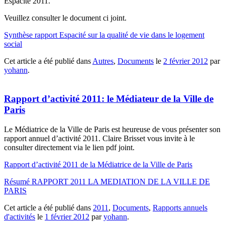
Espacité 2011.
Veuillez consulter le document ci joint.
Synthèse rapport Espacité sur la qualité de vie dans le logement
social
Cet article a été publié dans
Autres
,
Documents
le
2 février 2012
par
yohann
.
Rapport d’activité 2011: le Médiateur de la Ville de
Paris
Le Médiatrice de la Ville de Paris est heureuse de vous présenter son
rapport annuel d’activité 2011. Claire Brisset vous invite à le
consulter directement via le lien pdf joint.
Rapport d’activité 2011 de la Médiatrice de la Ville de Paris
Résumé RAPPORT 2011 LA MEDIATION DE LA VILLE DE
PARIS
Cet article a été publié dans
2011
,
Documents
,
Rapports annuels
d'activités
le
1 février 2012
par
yohann
.