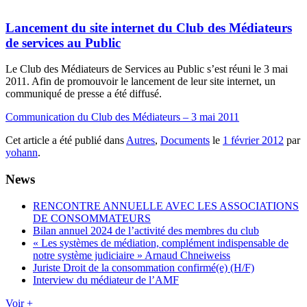
Lancement du site internet du Club des Médiateurs
de services au Public
Le Club des Médiateurs de Services au Public s’est réuni le 3 mai
2011. Afin de promouvoir le lancement de leur site internet, un
communiqué de presse a été diffusé.
Communication du Club des Médiateurs – 3 mai 2011
Cet article a été publié dans
Autres
,
Documents
le
1 février 2012
par
yohann
.
News
RENCONTRE ANNUELLE AVEC LES ASSOCIATIONS
DE CONSOMMATEURS
Bilan annuel 2024 de l’activité des membres du club
« Les systèmes de médiation, complément indispensable de
notre système judiciaire » Arnaud Chneiweiss
Juriste Droit de la consommation confirmé(e) (H/F)
Interview du médiateur de l’AMF
Voir +