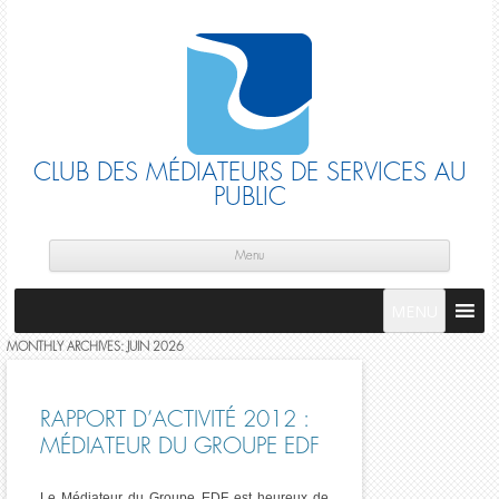
CLUB DES MÉDIATEURS DE SERVICES AU
PUBLIC
Skip
cont
Menu
MENU
MONTHLY ARCHIVES:
JUIN 2026
RAPPORT D’ACTIVITÉ 2012 :
MÉDIATEUR DU GROUPE EDF
Le Médiateur du Groupe EDF est heureux de