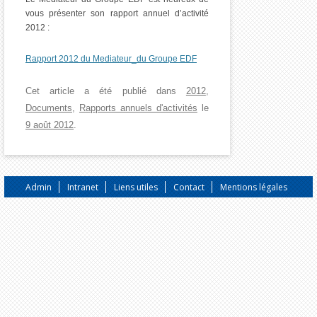
vous présenter son rapport annuel d’activité
2012 :
Rapport 2012 du Mediateur_du Groupe EDF
Cet article a été publié dans
2012
,
Documents
,
Rapports annuels d'activités
le
9 août 2012
.
Admin
Intranet
Liens utiles
Contact
Mentions légales