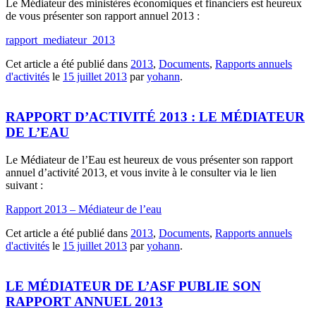
Le Médiateur des ministères économiques et financiers est heureux
de vous présenter son rapport annuel 2013 :
rapport_mediateur_2013
Cet article a été publié dans
2013
,
Documents
,
Rapports annuels
d'activités
le
15 juillet 2013
par
yohann
.
RAPPORT D’ACTIVITÉ 2013 : LE MÉDIATEUR
DE L’EAU
Le Médiateur de l’Eau est heureux de vous présenter son rapport
annuel d’activité 2013, et vous invite à le consulter via le lien
suivant :
Rapport 2013 – Médiateur de l’eau
Cet article a été publié dans
2013
,
Documents
,
Rapports annuels
d'activités
le
15 juillet 2013
par
yohann
.
LE MÉDIATEUR DE L’ASF PUBLIE SON
RAPPORT ANNUEL 2013