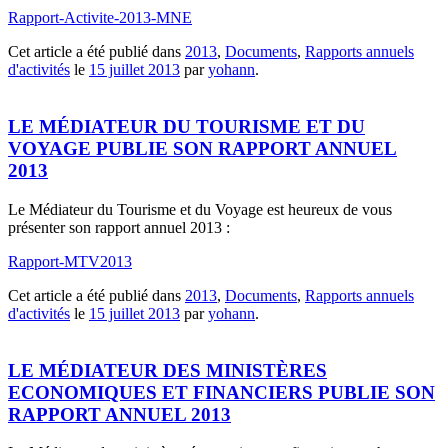
Rapport-Activite-2013-MNE
Cet article a été publié dans
2013
,
Documents
,
Rapports annuels
d'activités
le
15 juillet 2013
par
yohann
.
LE MÉDIATEUR DU TOURISME ET DU
VOYAGE PUBLIE SON RAPPORT ANNUEL
2013
Le Médiateur du Tourisme et du Voyage est heureux de vous
présenter son rapport annuel 2013 :
Rapport-MTV2013
Cet article a été publié dans
2013
,
Documents
,
Rapports annuels
d'activités
le
15 juillet 2013
par
yohann
.
LE MÉDIATEUR DES MINISTÈRES
ECONOMIQUES ET FINANCIERS PUBLIE SON
RAPPORT ANNUEL 2013