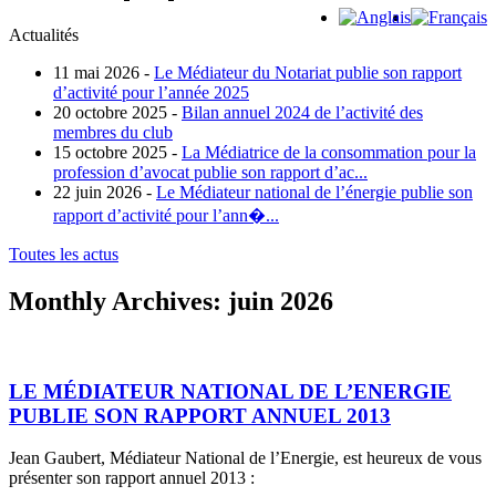
Actualités
11 mai 2026 -
Le Médiateur du Notariat publie son rapport
d’activité pour l’année 2025
20 octobre 2025 -
Bilan annuel 2024 de l’activité des
membres du club
15 octobre 2025 -
La Médiatrice de la consommation pour la
profession d’avocat publie son rapport d’ac...
22 juin 2026 -
Le Médiateur national de l’énergie publie son
rapport d’activité pour l’ann�...
Toutes les actus
Monthly Archives:
juin 2026
LE MÉDIATEUR NATIONAL DE L’ENERGIE
PUBLIE SON RAPPORT ANNUEL 2013
Jean Gaubert, Médiateur National de l’Energie, est heureux de vous
présenter son rapport annuel 2013 :