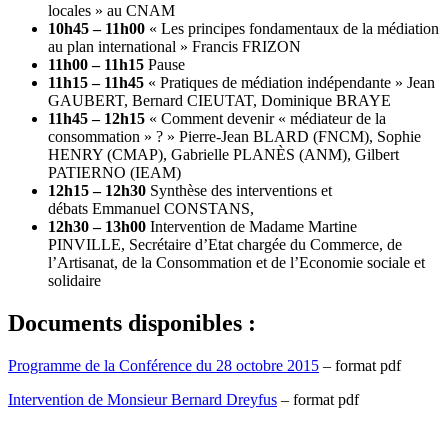
locales » au CNAM
10h45 – 11h00
« Les principes fondamentaux de la médiation
au plan international » Francis FRIZON
11h00 – 11h15
Pause
11h15 – 11h45
« Pratiques de médiation indépendante » Jean
GAUBERT
,
Bernard CIEUTAT
,
Dominique BRAYE
11h45 – 12h15
« Comment devenir « médiateur de la
consommation » ? » Pierre-Jean BLARD (FNCM), Sophie
HENRY (CMAP), Gabrielle PLANÈS (ANM), Gilbert
PATIERNO (IEAM)
12h15 – 12h30
Synthèse des interventions et
débats Emmanuel CONSTANS,
12h30 – 13h00
Intervention de Madame Martine
PINVILLE, Secrétaire d’Etat chargée du Commerce, de
l’Artisanat, de la Consommation et de l’Economie sociale et
solidaire
Documents disponibles :
Programme de la Conférence du 28 octobre 2015
– format pdf
Intervention de Monsieur Bernard Dreyfus
– format pdf