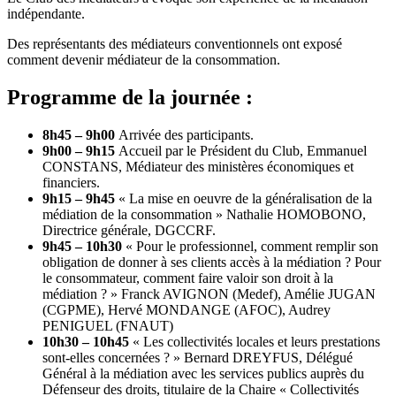
indépendante.
Des représentants des médiateurs conventionnels ont exposé
comment devenir médiateur de la consommation.
Programme de la journée :
8h45 – 9h00
Arrivée des participants.
9h00 – 9h15
Accueil par le Président du Club, Emmanuel
CONSTANS, Médiateur des ministères économiques et
financiers.
9h15 – 9h45
«
La mise en oeuvre de la généralisation de la
médiation de la consommation » Nathalie HOMOBONO,
Directrice générale, DGCCRF
.
9h45 – 10h30
« Pour le professionnel, comment remplir son
obligation de donner à ses clients accès à la médiation ? Pour
le consommateur, comment faire valoir son droit à la
médiation ? » Franck AVIGNON (Medef), Amélie JUGAN
(CGPME), Hervé MONDANGE (AFOC), Audrey
PENIGUEL (FNAUT)
10h30 – 10h45
« Les collectivités locales et leurs prestations
sont-elles concernées ? » Bernard DREYFUS, Délégué
Général à la médiation avec les services publics auprès du
Défenseur des droits, titulaire de la Chaire « Collectivités