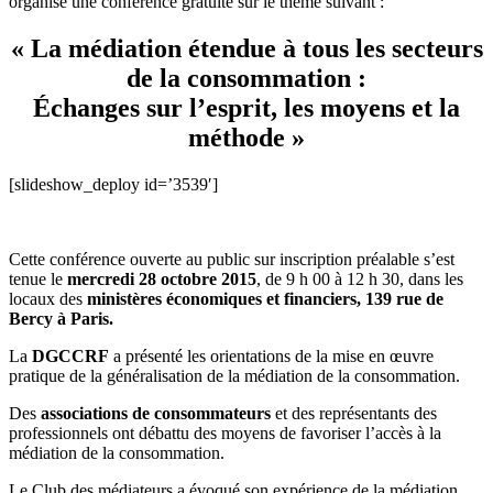
organisé une conférence gratuite sur le thème suivant :
« La médiation étendue à tous les secteurs
de la consommation :
Échanges sur l’esprit, les moyens et la
méthode »
[slideshow_deploy id=’3539′]
Cette conférence ouverte au public sur inscription préalable s’est
tenue le
mercredi 28 octobre 2015
, de 9 h 00 à 12 h 30, dans les
locaux des
ministères économiques et financiers, 139 rue de
Bercy à Paris.
La
DGCCRF
a présenté les orientations de la mise en œuvre
pratique de la généralisation de la médiation de la consommation.
Des
associations de consommateurs
et des représentants des
professionnels ont débattu des moyens de favoriser l’accès à la
médiation de la consommation.
Le Club des médiateurs a évoqué son expérience de la médiation