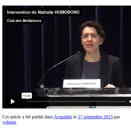
Cet article a été publié dans
Actualités
le
17 septembre 2015
par
yohann
.