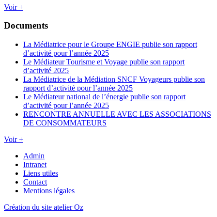
Voir +
Documents
La Médiatrice pour le Groupe ENGIE publie son rapport
d’activité pour l’année 2025
Le Médiateur Tourisme et Voyage publie son rapport
d’activité 2025
La Médiatrice de la Médiation SNCF Voyageurs publie son
rapport d’activité pour l’année 2025
Le Médiateur national de l’énergie publie son rapport
d’activité pour l’année 2025
RENCONTRE ANNUELLE AVEC LES ASSOCIATIONS
DE CONSOMMATEURS
Voir +
Admin
Intranet
Liens utiles
Contact
Mentions légales
Création du site atelier Oz