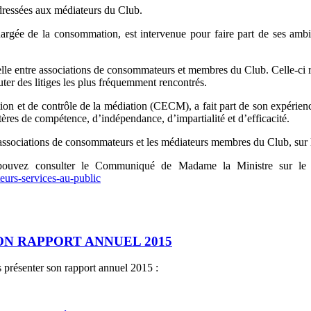
dressées aux médiateurs du Club.
ée de la consommation, est intervenue pour faire part de ses ambitio
lle entre associations de consommateurs et membres du Club. Celle-ci re
uter des litiges les plus fréquemment rencontrés.
 de contrôle de la médiation (CECM), a fait part de son expérience d
itères de compétence, d’indépendance, d’impartialité et d’efficacité.
associations de consommateurs et les médiateurs membres du Club, sur l’a
pouvez consulter le Communiqué de Madame la Ministre sur le si
eurs-services-au-public
ON RAPPORT ANNUEL 2015
présenter son rapport annuel 2015 :