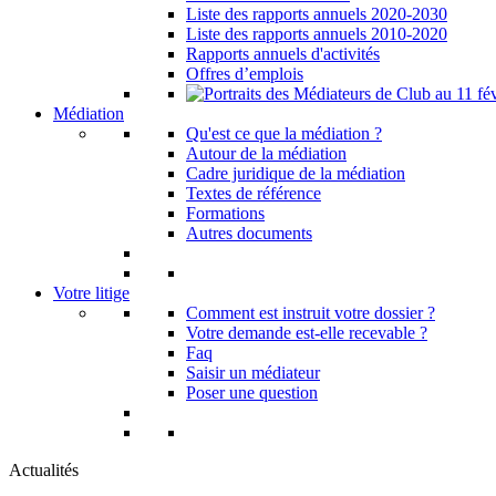
Liste des rapports annuels 2020-2030
Liste des rapports annuels 2010-2020
Rapports annuels d'activités
Offres d’emplois
Médiation
Qu'est ce que la médiation ?
Autour de la médiation
Cadre juridique de la médiation
Textes de référence
Formations
Autres documents
Votre litige
Comment est instruit votre dossier ?
Votre demande est-elle recevable ?
Faq
Saisir un médiateur
Poser une question
Actualités