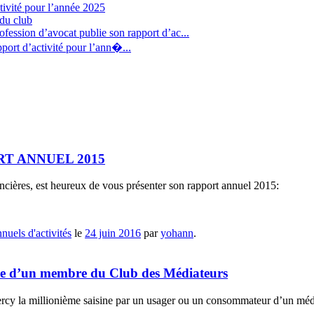
tivité pour l’année 2025
 du club
fession d’avocat publie son rapport d’ac...
port d’activité pour l’ann�...
RT ANNUEL 2015
ncières, est heureux de vous présenter son rapport annuel 2015:
nuels d'activités
le
24 juin 2016
par
yohann
.
sine d’un membre du Club des Médiateurs
Bercy la millionième saisine par un usager ou un consommateur d’un méd