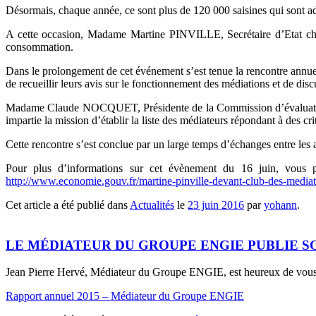
Désormais, chaque année, ce sont plus de 120 000 saisines qui sont a
A cette occasion, Madame Martine PINVILLE, Secrétaire d’Etat charg
consommation.
Dans le prolongement de cet événement s’est tenue la rencontre annue
de recueillir leurs avis sur le fonctionnement des médiations et de disc
Madame Claude NOCQUET, Présidente de la Commission d’évaluation et
impartie la mission d’établir la liste des médiateurs répondant à des cr
Cette rencontre s’est conclue par un large temps d’échanges entre les 
Pour plus d’informations sur cet évènement du 16 juin, vous 
http://www.economie.gouv.fr/martine-pinville-devant-club-des-mediat
Cet article a été publié dans
Actualités
le
23 juin 2016
par
yohann
.
LE MÉDIATEUR DU GROUPE ENGIE PUBLIE S
Jean Pierre Hervé, Médiateur du Groupe ENGIE, est heureux de vous 
Rapport annuel 2015 – Médiateur du Groupe ENGIE