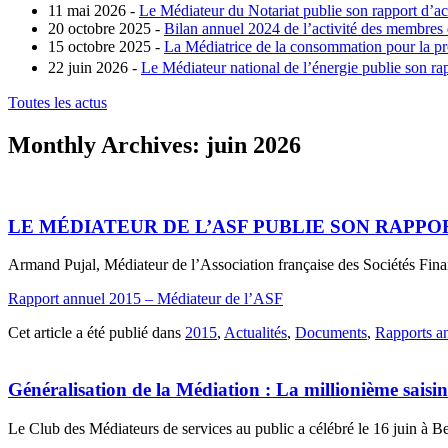
11 mai 2026 -
Le Médiateur du Notariat publie son rapport d’ac
20 octobre 2025 -
Bilan annuel 2024 de l’activité des membres
15 octobre 2025 -
La Médiatrice de la consommation pour la pro
22 juin 2026 -
Le Médiateur national de l’énergie publie son rap
Toutes les actus
Monthly Archives:
juin 2026
LE MÉDIATEUR DE L’ASF PUBLIE SON RAPPO
Armand Pujal, Médiateur de l’Association française des Sociétés Fina
Rapport annuel 2015 – Médiateur de l’ASF
Cet article a été publié dans
2015
,
Actualités
,
Documents
,
Rapports an
Généralisation de la Médiation : La millionième sai
Le Club des Médiateurs de services au public a célébré le 16 juin à 