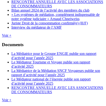
RENCONTRE ANNUELLE AVEC LES ASSOCIATIONS
DE CONSOMMATEURS
Bilan annuel 2024 de l’activité des membres du club
« Les systèmes de médiation, complément indispensable de
notre système judiciaire » Arnaud Chneiweiss
Juriste Droit de la consommation confirmé(e) (H/F)
Interview du médiateur de l’AMF
Voir +
Documents
La Médiatrice pour le Groupe ENGIE publie son rapport
d’activité pour l’année 2025
Le Médiateur Tourisme et Voyage publie son rapport
d’activité 2025
La Médiatrice de la Médiation SNCF Voyageurs publie son
rapport d’activité pour l’année 2025
Le Médiateur national de l’énergie publie son rapport
d’activité pour l’année 2025
RENCONTRE ANNUELLE AVEC LES ASSOCIATIONS
DE CONSOMMATEURS
Voir +