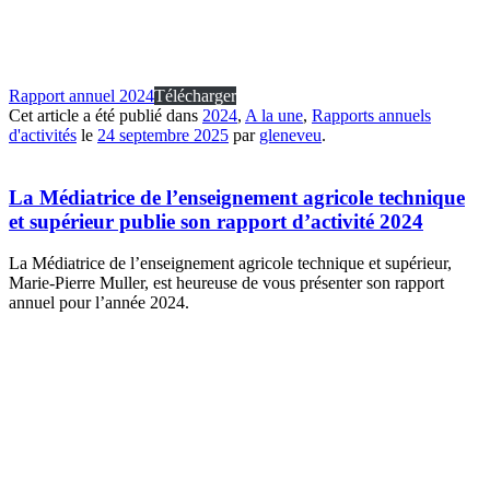
Rapport annuel 2024
Télécharger
Cet article a été publié dans
2024
,
A la une
,
Rapports annuels
d'activités
le
24 septembre 2025
par
gleneveu
.
La Médiatrice de l’enseignement agricole technique
et supérieur publie son rapport d’activité 2024
La Médiatrice de l’enseignement agricole technique et supérieur,
Marie-Pierre Muller, est heureuse de vous présenter son rapport
annuel pour l’année 2024.