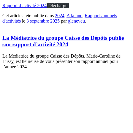
Rapport d’activité 2024
Télécharger
Cet article a été publié dans
2024
,
A la une
,
Rapports annuels
d'activités
le
3 septembre 2025
par
gleneveu
.
La Médiatrice du groupe Caisse des Dépôts publie
son rapport d’activité 2024
La Médiatrice du groupe Caisse des Dépôts, Marie-Caroline de
Lussy, est heureuse de vous présenter son rapport annuel pour
l’année 2024.