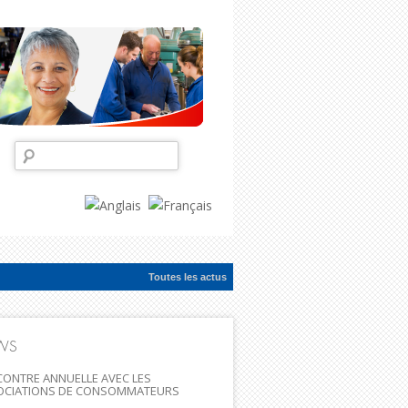
Rechercher :
Toutes les actus
ac...
WS
ONTRE ANNUELLE AVEC LES
OCIATIONS DE CONSOMMATEURS