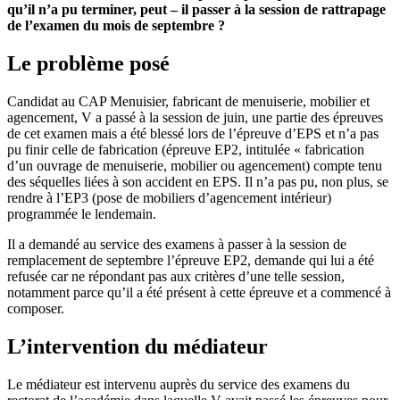
qu’il n’a pu terminer, peut – il passer à la session de rattrapage
de l’examen du mois de septembre ?
Le problème posé
Candidat au CAP Menuisier, fabricant de menuiserie, mobilier et
agencement, V a passé à la session de juin, une partie des épreuves
de cet examen mais a été blessé lors de l’épreuve d’EPS et n’a pas
pu finir celle de fabrication (épreuve EP2, intitulée « fabrication
d’un ouvrage de menuiserie, mobilier ou agencement) compte tenu
des séquelles liées à son accident en EPS. Il n’a pas pu, non plus, se
rendre à l’EP3 (pose de mobiliers d’agencement intérieur)
programmée le lendemain.
Il a demandé au service des examens à passer à la session de
remplacement de septembre l’épreuve EP2, demande qui lui a été
refusée car ne répondant pas aux critères d’une telle session,
notamment parce qu’il a été présent à cette épreuve et a commencé à
composer.
L’intervention du médiateur
Le médiateur est intervenu auprès du service des examens du