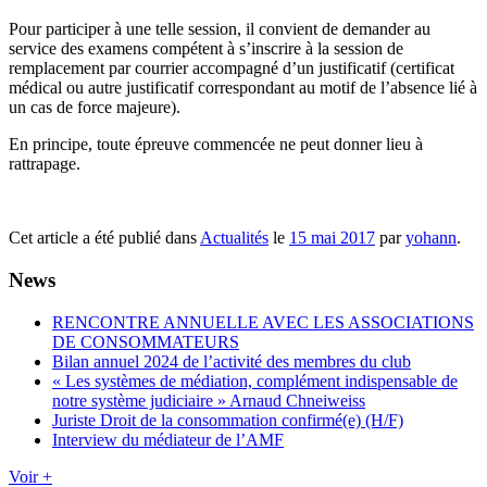
Pour participer à une telle session, il convient de demander au
service des examens compétent à s’inscrire à la session de
remplacement par courrier accompagné d’un justificatif (certificat
médical ou autre justificatif correspondant au motif de l’absence lié à
un cas de force majeure).
En principe, toute épreuve commencée ne peut donner lieu à
rattrapage.
Cet article a été publié dans
Actualités
le
15 mai 2017
par
yohann
.
News
RENCONTRE ANNUELLE AVEC LES ASSOCIATIONS
DE CONSOMMATEURS
Bilan annuel 2024 de l’activité des membres du club
« Les systèmes de médiation, complément indispensable de
notre système judiciaire » Arnaud Chneiweiss
Juriste Droit de la consommation confirmé(e) (H/F)
Interview du médiateur de l’AMF
Voir +