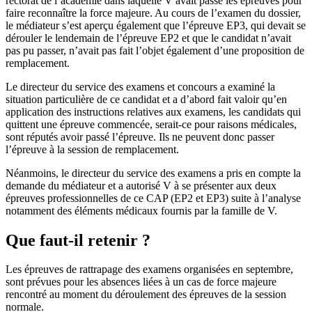
rectorat de l’académie dans laquelle V avait passé les épreuves pour
faire reconnaître la force majeure. Au cours de l’examen du dossier,
le médiateur s’est aperçu également que l’épreuve EP3, qui devait se
dérouler le lendemain de l’épreuve EP2 et que le candidat n’avait
pas pu passer, n’avait pas fait l’objet également d’une proposition de
remplacement.
Le directeur du service des examens et concours a examiné la
situation particulière de ce candidat et a d’abord fait valoir qu’en
application des instructions relatives aux examens, les candidats qui
quittent une épreuve commencée, serait-ce pour raisons médicales,
sont réputés avoir passé l’épreuve. Ils ne peuvent donc passer
l’épreuve à la session de remplacement.
Néanmoins, le directeur du service des examens a pris en compte la
demande du médiateur et a autorisé V à se présenter aux deux
épreuves professionnelles de ce CAP (EP2 et EP3) suite à l’analyse
notamment des éléments médicaux fournis par la famille de V.
Que faut-il retenir ?
Les épreuves de rattrapage des examens organisées en septembre,
sont prévues pour
les absences liées à un cas de force majeure
rencontré au moment du déroulement des épreuves de la session
normale.