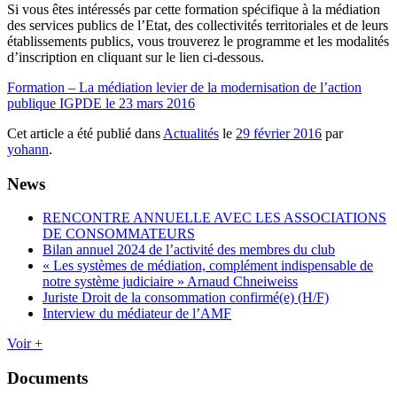
Si vous êtes intéressés par cette formation spécifique à la médiation
des services publics de l’Etat, des collectivités territoriales et de leurs
établissements publics, vous trouverez le programme et les modalités
d’inscription en cliquant sur le lien ci-dessous.
Formation – La médiation levier de la modernisation de l’action
publique IGPDE le 23 mars 2016
Cet article a été publié dans
Actualités
le
29 février 2016
par
yohann
.
News
RENCONTRE ANNUELLE AVEC LES ASSOCIATIONS
DE CONSOMMATEURS
Bilan annuel 2024 de l’activité des membres du club
« Les systèmes de médiation, complément indispensable de
notre système judiciaire » Arnaud Chneiweiss
Juriste Droit de la consommation confirmé(e) (H/F)
Interview du médiateur de l’AMF
Voir +
Documents