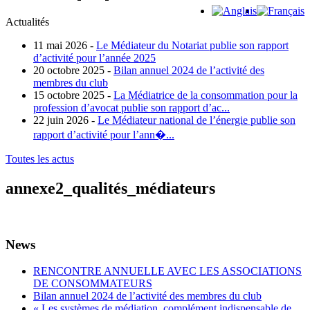
Actualités
11 mai 2026 -
Le Médiateur du Notariat publie son rapport
d’activité pour l’année 2025
20 octobre 2025 -
Bilan annuel 2024 de l’activité des
membres du club
15 octobre 2025 -
La Médiatrice de la consommation pour la
profession d’avocat publie son rapport d’ac...
22 juin 2026 -
Le Médiateur national de l’énergie publie son
rapport d’activité pour l’ann�...
Toutes les actus
annexe2_qualités_médiateurs
News
RENCONTRE ANNUELLE AVEC LES ASSOCIATIONS
DE CONSOMMATEURS
Bilan annuel 2024 de l’activité des membres du club
« Les systèmes de médiation, complément indispensable de