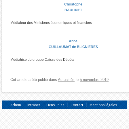
Christophe
BAULINET
Médiateur des Ministères économiques et financiers
Anne
GUILLAUMAT de BLIGNIERES
Médiatrice du groupe Caisse des Dépôts
Cet article a été publié dans
Actualités
le
5 novembre 2019
.
Admin
Intranet
Liens utiles
Contact
Mentions légales