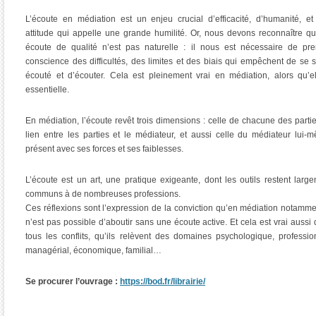
L’écoute en médiation est un enjeu crucial d’efficacité, d’humanité, e
attitude qui appelle une grande humilité. Or, nous devons reconnaître q
écoute de qualité n’est pas naturelle : il nous est nécessaire de pr
conscience des difficultés, des limites et des biais qui empêchent de se s
écouté et d’écouter. Cela est pleinement vrai en médiation, alors qu’e
essentielle.
En médiation, l’écoute revêt trois dimensions : celle de chacune des partie
lien entre les parties et le médiateur, et aussi celle du médiateur lui-
présent avec ses forces et ses faiblesses.
L’écoute est un art, une pratique exigeante, dont les outils restent larg
communs à de nombreuses professions.
Ces réflexions sont l’expression de la conviction qu’en médiation notammen
n’est pas possible d’aboutir sans une écoute active. Et cela est vrai aussi
tous les conflits, qu’ils relèvent des domaines psychologique, professio
managérial, économique, familial…
Se procurer l’ouvrage :
https://bod.fr/librairie/