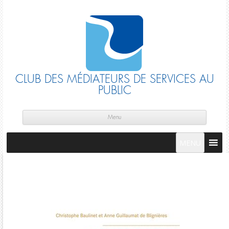
CLUB DES MÉDIATEURS DE SERVICES AU
PUBLIC
Skip
cont
Menu
MENU