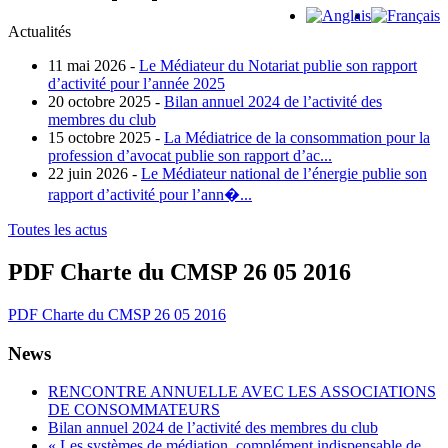
Actualités
11 mai 2026 -
Le Médiateur du Notariat publie son rapport
d’activité pour l’année 2025
20 octobre 2025 -
Bilan annuel 2024 de l’activité des
membres du club
15 octobre 2025 -
La Médiatrice de la consommation pour la
profession d’avocat publie son rapport d’ac...
22 juin 2026 -
Le Médiateur national de l’énergie publie son
rapport d’activité pour l’ann�...
Toutes les actus
PDF Charte du CMSP 26 05 2016
PDF Charte du CMSP 26 05 2016
News
RENCONTRE ANNUELLE AVEC LES ASSOCIATIONS
DE CONSOMMATEURS
Bilan annuel 2024 de l’activité des membres du club
« Les systèmes de médiation, complément indispensable de