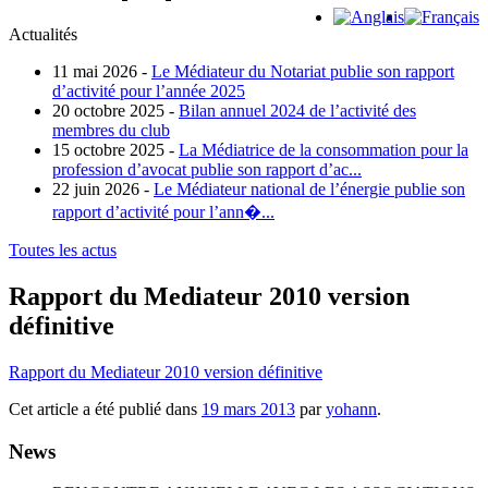
Actualités
11 mai 2026 -
Le Médiateur du Notariat publie son rapport
d’activité pour l’année 2025
20 octobre 2025 -
Bilan annuel 2024 de l’activité des
membres du club
15 octobre 2025 -
La Médiatrice de la consommation pour la
profession d’avocat publie son rapport d’ac...
22 juin 2026 -
Le Médiateur national de l’énergie publie son
rapport d’activité pour l’ann�...
Toutes les actus
Rapport du Mediateur 2010 version
définitive
Rapport du Mediateur 2010 version définitive
Cet article a été publié dans
19 mars 2013
par
yohann
.
News