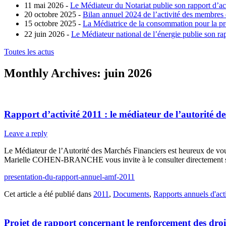
11 mai 2026 -
Le Médiateur du Notariat publie son rapport d’ac
20 octobre 2025 -
Bilan annuel 2024 de l’activité des membres
15 octobre 2025 -
La Médiatrice de la consommation pour la pro
22 juin 2026 -
Le Médiateur national de l’énergie publie son rap
Toutes les actus
Monthly Archives:
juin 2026
Rapport d’activité 2011 : le médiateur de l’autorité d
Leave a reply
Le Médiateur de l’Autorité des Marchés Financiers est heureux de vous
Marielle COHEN-BRANCHE vous invite à le consulter directement sur
presentation-du-rapport-annuel-amf-2011
Cet article a été publié dans
2011
,
Documents
,
Rapports annuels d'acti
Projet de rapport concernant le renforcement des dro