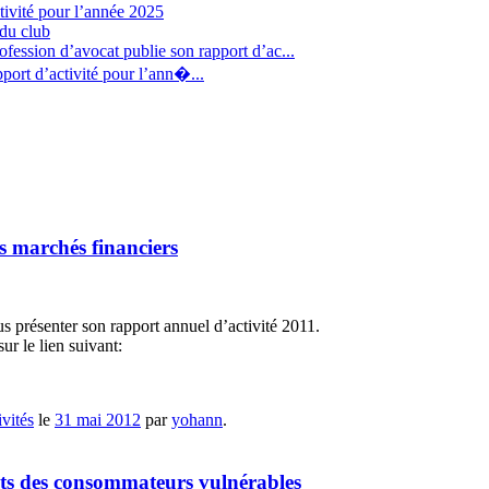
tivité pour l’année 2025
 du club
fession d’avocat publie son rapport d’ac...
port d’activité pour l’ann�...
es marchés financiers
 présenter son rapport annuel d’activité 2011.
 le lien suivant:
vités
le
31 mai 2012
par
yohann
.
its des consommateurs vulnérables