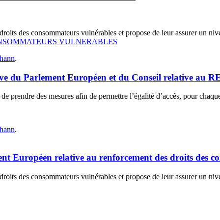
droits des consommateurs vulnérables et propose de leur assurer un nive
ONSOMMATEURS VULNERABLES
hann
.
tive du Parlement Européen et du Conseil relative au 
 de prendre des mesures afin de permettre l’égalité d’accès, pour cha
hann
.
ent Européen relative au renforcement des droits des 
droits des consommateurs vulnérables et propose de leur assurer un nive