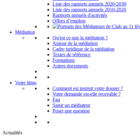
Liste des rapports annuels 2020-2030
Liste des rapports annuels 2010-2020
Rapports annuels d'activités
Offres d’emplois
Médiation
Qu'est ce que la médiation ?
Autour de la médiation
Cadre juridique de la médiation
Textes de référence
Formations
Autres documents
Votre litige
Comment est instruit votre dossier ?
Votre demande est-elle recevable ?
Faq
Saisir un médiateur
Poser une question
Actualités