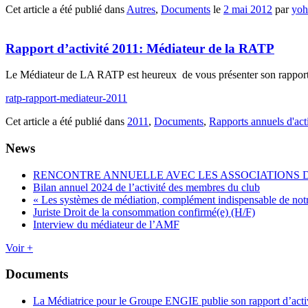
Cet article a été publié dans
Autres
,
Documents
le
2 mai 2012
par
yoh
Rapport d’activité 2011: Médiateur de la RATP
Le Médiateur de LA RATP est heureux de vous présenter son rapport ann
ratp-rapport-mediateur-2011
Cet article a été publié dans
2011
,
Documents
,
Rapports annuels d'acti
News
RENCONTRE ANNUELLE AVEC LES ASSOCIATIONS
Bilan annuel 2024 de l’activité des membres du club
« Les systèmes de médiation, complément indispensable de not
Juriste Droit de la consommation confirmé(e) (H/F)
Interview du médiateur de l’AMF
Voir +
Documents
La Médiatrice pour le Groupe ENGIE publie son rapport d’acti