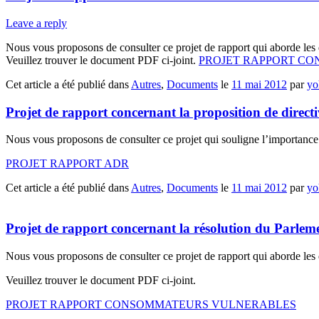
Leave a reply
Nous vous proposons de consulter ce projet de rapport qui aborde les 
Veuillez trouver le document PDF ci-joint.
PROJET RAPPORT C
Cet article a été publié dans
Autres
,
Documents
le
11 mai 2012
par
yo
Projet de rapport concernant la proposition de direc
Nous vous proposons de consulter ce projet qui souligne l’importance
PROJET RAPPORT ADR
Cet article a été publié dans
Autres
,
Documents
le
11 mai 2012
par
yo
Projet de rapport concernant la résolution du Parlem
Nous vous proposons de consulter ce projet de rapport qui aborde les 
Veuillez trouver le document PDF ci-joint.
PROJET RAPPORT CONSOMMATEURS VULNERABLES