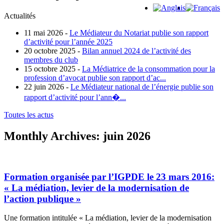
Actualités
11 mai 2026 -
Le Médiateur du Notariat publie son rapport
d’activité pour l’année 2025
20 octobre 2025 -
Bilan annuel 2024 de l’activité des
membres du club
15 octobre 2025 -
La Médiatrice de la consommation pour la
profession d’avocat publie son rapport d’ac...
22 juin 2026 -
Le Médiateur national de l’énergie publie son
rapport d’activité pour l’ann�...
Toutes les actus
Monthly Archives:
juin 2026
Formation organisée par l’IGPDE le 23 mars 2016:
« La médiation, levier de la modernisation de
l’action publique »
Une formation intitulée « La médiation, levier de la modernisation