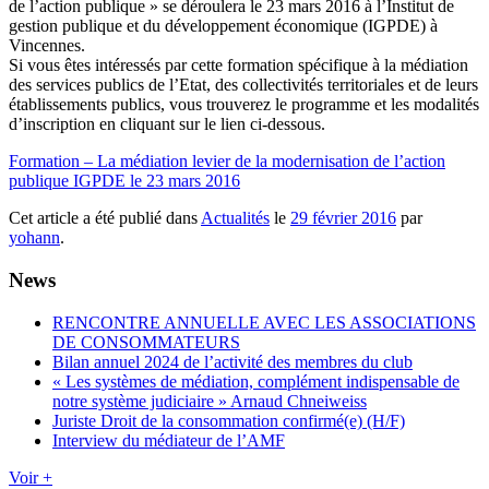
de l’action publique » se déroulera le 23 mars 2016 à l’Institut de
gestion publique et du développement économique (IGPDE) à
Vincennes.
Si vous êtes intéressés par cette formation spécifique à la médiation
des services publics de l’Etat, des collectivités territoriales et de leurs
établissements publics, vous trouverez le programme et les modalités
d’inscription en cliquant sur le lien ci-dessous.
Formation – La médiation levier de la modernisation de l’action
publique IGPDE le 23 mars 2016
Cet article a été publié dans
Actualités
le
29 février 2016
par
yohann
.
News
RENCONTRE ANNUELLE AVEC LES ASSOCIATIONS
DE CONSOMMATEURS
Bilan annuel 2024 de l’activité des membres du club
« Les systèmes de médiation, complément indispensable de
notre système judiciaire » Arnaud Chneiweiss
Juriste Droit de la consommation confirmé(e) (H/F)
Interview du médiateur de l’AMF
Voir +