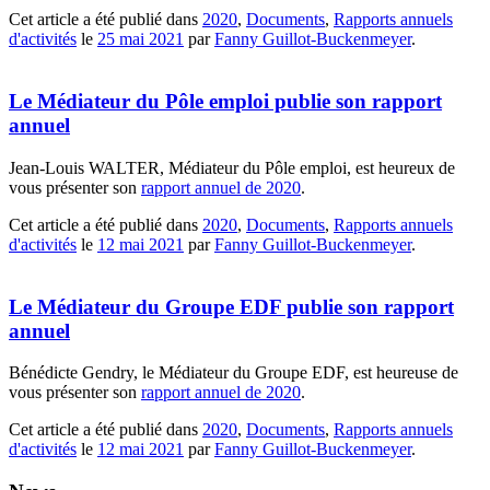
Cet article a été publié dans
2020
,
Documents
,
Rapports annuels
d'activités
le
25 mai 2021
par
Fanny Guillot-Buckenmeyer
.
Le Médiateur du Pôle emploi publie son rapport
annuel
Jean-Louis WALTER, Médiateur du Pôle emploi, est heureux de
vous présenter son
rapport annuel de 2020
.
Cet article a été publié dans
2020
,
Documents
,
Rapports annuels
d'activités
le
12 mai 2021
par
Fanny Guillot-Buckenmeyer
.
Le Médiateur du Groupe EDF publie son rapport
annuel
Bénédicte Gendry, le Médiateur du Groupe EDF, est heureuse de
vous présenter son
rapport annuel de 2020
.
Cet article a été publié dans
2020
,
Documents
,
Rapports annuels
d'activités
le
12 mai 2021
par
Fanny Guillot-Buckenmeyer
.