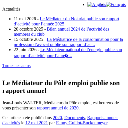
Actualités
11 mai 2026 -
Le Médiateur du Notariat publie son rapport
d’activité pour l’année 2025
20 octobre 2025 -
Bilan annuel 2024 de l’activité des
membres du club
15 octobre 2025 -
La Médiatrice de la consommation pour la
profession d’avocat publie son rapport d’ac...
22 juin 2026 -
Le Médiateur national de l’énergie publie son
rapport d’activité pour l’ann�...
Toutes les actus
Le Médiateur du Pôle emploi publie son
rapport annuel
Jean-Louis WALTER, Médiateur du Pôle emploi, est heureux de
vous présenter son
rapport annuel de 2020
.
Cet article a été publié dans
2020
,
Documents
,
Rapports annuels
d'activités
le
12 mai 2021
par
Fanny Guillot-Buckenmeyer
.