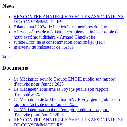
News
RENCONTRE ANNUELLE AVEC LES ASSOCIATIONS
DE CONSOMMATEURS
Bilan annuel 2024 de l’activité des membres du club
« Les systèmes de médiation, complément indispensable de
notre système judiciaire » Arnaud Chneiweiss
Juriste Droit de la consommation confirmé(e) (H/F)
Interview du médiateur de l’AMF
Voir +
Documents
La Médiatrice pour le Groupe ENGIE publie son rapport
d’activité pour l’année 2025
Le Médiateur Tourisme et Voyage publie son rapport
d’activité 2025
La Médiatrice de la Médiation SNCF Voyageurs publie son
rapport d’activité pour l’année 2025
Le Médiateur national de l’énergie publie son rapport
d’activité pour l’année 2025
RENCONTRE ANNUELLE AVEC LES ASSOCIATIONS
DE CONSOMMATEURS