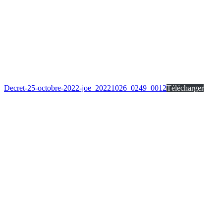
Decret-25-octobre-2022-joe_20221026_0249_0012
Télécharger