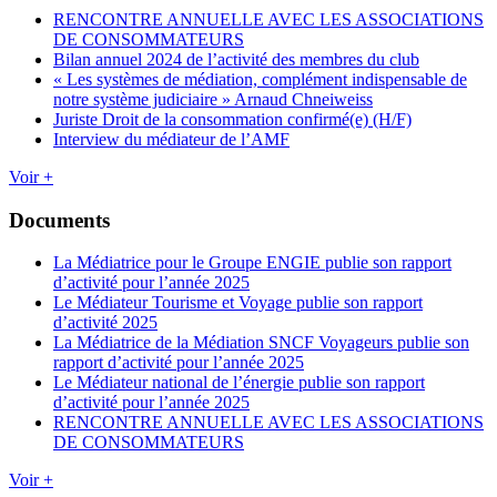
RENCONTRE ANNUELLE AVEC LES ASSOCIATIONS
DE CONSOMMATEURS
Bilan annuel 2024 de l’activité des membres du club
« Les systèmes de médiation, complément indispensable de
notre système judiciaire » Arnaud Chneiweiss
Juriste Droit de la consommation confirmé(e) (H/F)
Interview du médiateur de l’AMF
Voir +
Documents
La Médiatrice pour le Groupe ENGIE publie son rapport
d’activité pour l’année 2025
Le Médiateur Tourisme et Voyage publie son rapport
d’activité 2025
La Médiatrice de la Médiation SNCF Voyageurs publie son
rapport d’activité pour l’année 2025
Le Médiateur national de l’énergie publie son rapport
d’activité pour l’année 2025
RENCONTRE ANNUELLE AVEC LES ASSOCIATIONS
DE CONSOMMATEURS
Voir +