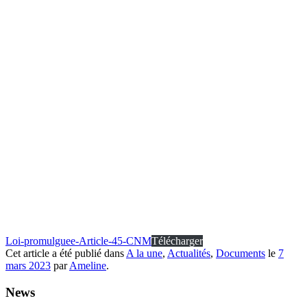
Loi-promulguee-Article-45-CNM
Télécharger
Cet article a été publié dans
A la une
,
Actualités
,
Documents
le
7
mars 2023
par
Ameline
.
News