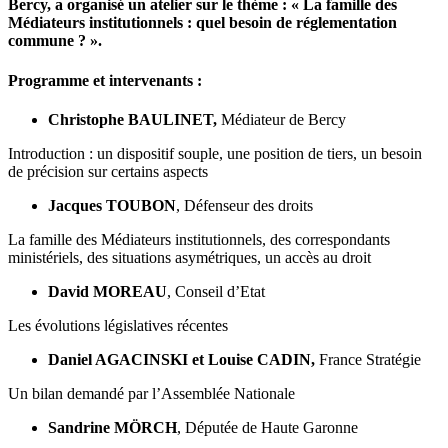
Bercy, a organisé un atelier sur le thème :
« La famille des
Médiateurs institutionnels : quel besoin de réglementation
commune ? »
.
Programme et intervenants :
Christophe BAULINET,
Médiateur de Bercy
Introduction : un dispositif souple, une position de tiers, un besoin
de précision sur certains aspects
Jacques TOUBON
, Défenseur des droits
La famille des Médiateurs institutionnels, des correspondants
ministériels, des situations asymétriques, un accès au droit
David MOREAU
, Conseil d’Etat
Les évolutions législatives récentes
Daniel AGACINSKI et Louise CADIN,
France Stratégie
Un bilan demandé par l’Assemblée Nationale
Sandrine MÖRCH
, Députée de Haute Garonne