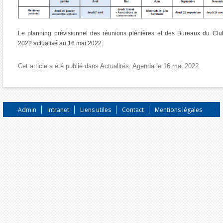
Le planning prévisionnel des réunions plénières et des Bureaux du Cl
2022 actualisé au 16 mai 2022.
Cet article a été publié dans
Actualités
,
Agenda
le
16 mai 2022
.
Admin
Intranet
Liens utiles
Contact
Mentions légales