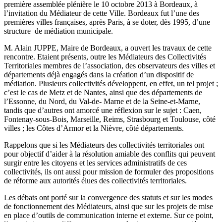
première assemblée plénière le 10 octobre 2013 à Bordeaux, à
l’invitation du Médiateur de cette Ville. Bordeaux fut l’une des
premières villes françaises, après Paris, à se doter, dès 1995, d’une
structure de médiation municipale.
M. Alain JUPPE, Maire de Bordeaux, a ouvert les travaux de cette
rencontre. Etaient présents, outre les Médiateurs des Collectivités
Territoriales membres de l’association, des observateurs des villes et
départements déjà engagés dans la création d’un dispositif de
médiation. Plusieurs collectivités développent, en effet, un tel projet ;
c’est le cas de Metz et de Nantes, ainsi que des départements de
l’Essonne, du Nord, du Val-de- Marne et de la Seine-et-Marne,
tandis que d’autres ont amorcé une réflexion sur le sujet : Caen,
Fontenay-sous-Bois, Marseille, Reims, Strasbourg et Toulouse, côté
villes ; les Côtes d’Armor et la Nièvre, côté départements.
Rappelons que si les Médiateurs des collectivités territoriales ont
pour objectif d’aider à la résolution amiable des conflits qui peuvent
surgir entre les citoyens et les services administratifs de ces
collectivités, ils ont aussi pour mission de formuler des propositions
de réforme aux autorités élues des collectivités territoriales.
Les débats ont porté sur la convergence des statuts et sur les modes
de fonctionnement des Médiateurs, ainsi que sur les projets de mise
en place d’outils de communication interne et externe. Sur ce point,