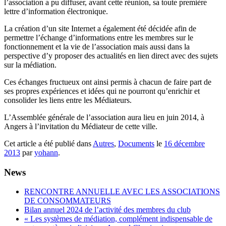
l’association a pu diffuser, avant cette réunion, sa toute première
lettre d’information électronique.
La création d’un site Internet a également été décidée afin de
permettre l’échange d’informations entre les membres sur le
fonctionnement et la vie de l’association mais aussi dans la
perspective d’y proposer des actualités en lien direct avec des sujets
sur la médiation.
Ces échanges fructueux ont ainsi permis à chacun de faire part de
ses propres expériences et idées qui ne pourront qu’enrichir et
consolider les liens entre les Médiateurs.
L’Assemblée générale de l’association aura lieu en juin 2014, à
Angers à l’invitation du Médiateur de cette ville.
Cet article a été publié dans
Autres
,
Documents
le
16 décembre
2013
par
yohann
.
News
RENCONTRE ANNUELLE AVEC LES ASSOCIATIONS
DE CONSOMMATEURS
Bilan annuel 2024 de l’activité des membres du club
« Les systèmes de médiation, complément indispensable de